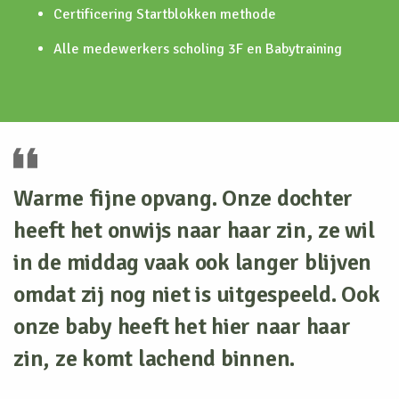
Certificering Startblokken methode
Alle medewerkers scholing 3F en Babytraining
Warme fijne opvang. Onze dochter
heeft het onwijs naar haar zin, ze wil
in de middag vaak ook langer blijven
omdat zij nog niet is uitgespeeld. Ook
onze baby heeft het hier naar haar
zin, ze komt lachend binnen.