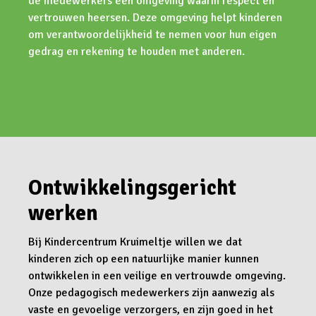
de medewerkers een omgeving waarin respect en
vertrouwen heersen. Deze omgeving helpt kinderen
om verantwoordelijkheid te nemen voor hun eigen
gedrag en rekening te houden met anderen.
Ontwikkelingsgericht
werken
Bij Kindercentrum Kruimeltje willen we dat
kinderen zich op een natuurlijke manier kunnen
ontwikkelen in een veilige en vertrouwde omgeving.
Onze pedagogisch medewerkers zijn aanwezig als
vaste en gevoelige verzorgers, en zijn goed in het