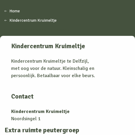
Home
Kindercentrum Kruimeltje
Samen met persoonlijke aandacht
Kindercentrum Kruimeltje
Kindercentrum Kruimeltje te Delfzijl,
met oog voor de natuur. Kleinschalig en
persoonlijk. Betaalbaar voor elke beurs.
Contact
Kindercentrum Kruimeltje
Noordsingel 1
9934AK Delfzijl
Extra ruimte peutergroep