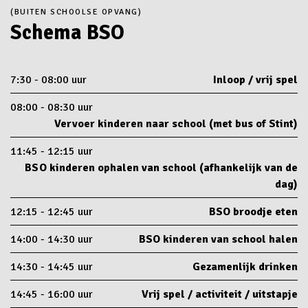
(BUITEN SCHOOLSE OPVANG)
Schema BSO
7:30 - 08:00 uur
Inloop / vrij spel
08:00 - 08:30 uur
Vervoer kinderen naar school (met bus of Stint)
11:45 - 12:15 uur
BSO kinderen ophalen van school (afhankelijk van de
dag)
12:15 - 12:45 uur
BSO broodje eten
14:00 - 14:30 uur
BSO kinderen van school halen
14:30 - 14:45 uur
Gezamenlijk drinken
14:45 - 16:00 uur
Vrij spel / activiteit / uitstapje