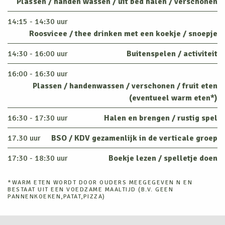
Plassen / handen wassen / uit bed halen / verschonen
14:15 - 14:30 uur
Roosvicee / thee drinken met een koekje / snoepje
14:30 - 16:00 uur
Buitenspelen / activiteit
16:00 - 16:30 uur
Plassen / handenwassen / verschonen / fruit eten
(eventueel warm eten*)
16:30 - 17:30 uur
Halen en brengen / rustig spel
17.30 uur
BSO / KDV gezamenlijk in de verticale groep
17:30 - 18:30 uur
Boekje lezen / spelletje doen
*WARM ETEN WORDT DOOR OUDERS MEEGEGEVEN N EN
BESTAAT UIT EEN VOEDZAME MAALTIJD (B.V. GEEN
PANNENKOEKEN,PATAT,PIZZA)