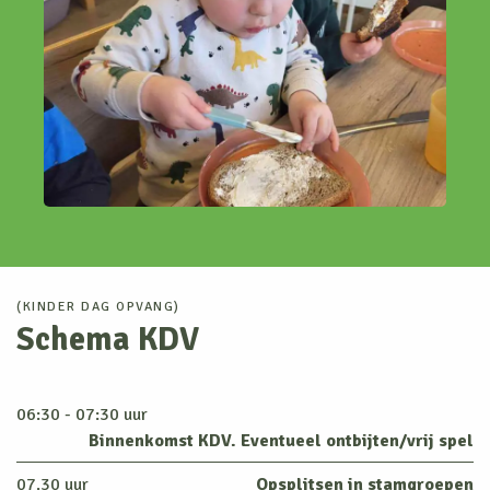
(KINDER DAG OPVANG)
Schema KDV
06:30 - 07:30 uur
Binnenkomst KDV. Eventueel ontbijten/vrij spel
07.30 uur
Opsplitsen in stamgroepen